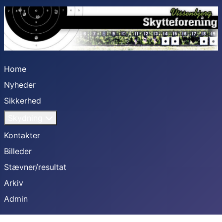
Home
Nyheder
Sikkerhed
Skydning
Kontakter
Billeder
Stævner/resultat
Arkiv
Admin